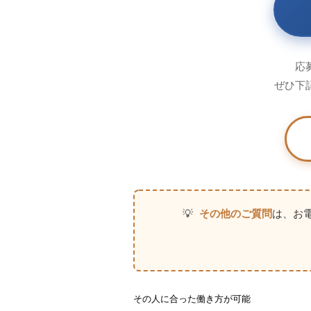
応
ぜひ下
💡
その他のご質問
は、お
その人に合った働き方が可能