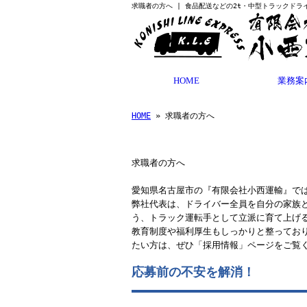
求職者の方へ | 食品配送などの2t・中型トラックドラ
HOME
業務案
HOME
» 求職者の方へ
求職者の方へ
愛知県名古屋市の『有限会社小西運輸』で
弊社代表は、ドライバー全員を自分の家族
う、トラック運転手として立派に育て上げ
教育制度や福利厚生もしっかりと整ってお
たい方は、ぜひ「採用情報」ページをご覧
応募前の不安を解消！