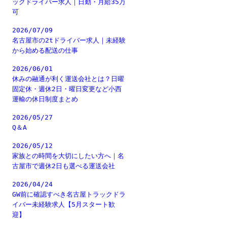
ックドライバー求人｜日勤・月給35万
可
2026/07/09
名古屋市の2tドライバー求人｜未経験
から始める配送の仕事
2026/06/01
休みの融通が利く運送会社とは？日曜
固定休・週休2日・曜日変更など小西
運輸の休日制度まとめ
2026/05/27
Q＆A
2026/05/12
家族との時間を大切にしたい方へ｜名
古屋市で週休2日も選べる運送会社
2026/04/24
GW前に確認すべき名古屋トラックドラ
イバー未経験求人【5月スタート歓
迎】