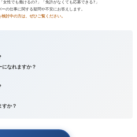
「女性でも働けるの?」「免許がなくても応募できる?」
バーの仕事に関する疑問や不安にお答えします。
を検討中の方は、ぜひご覧ください。
？
ーになれますか？
？
ますか？