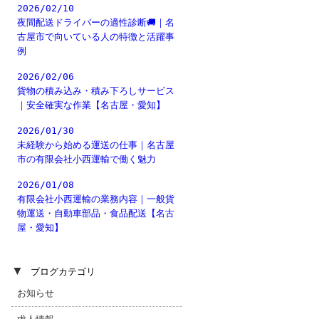
2026/02/10
夜間配送ドライバーの適性診断🚚｜名
古屋市で向いている人の特徴と活躍事
例
2026/02/06
貨物の積み込み・積み下ろしサービス
｜安全確実な作業【名古屋・愛知】
2026/01/30
未経験から始める運送の仕事｜名古屋
市の有限会社小西運輸で働く魅力
2026/01/08
有限会社小西運輸の業務内容｜一般貨
物運送・自動車部品・食品配送【名古
屋・愛知】
▼
ブログカテゴリ
お知らせ