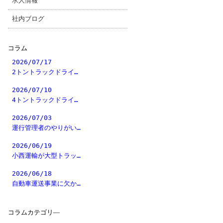
求人情報
社内ブログ
コラム
2026/07/17
2トントラックドライ…
2026/07/10
4トントラックドライ…
2026/07/03
運行管理者のやりがい…
2026/06/19
小西運輸が大型トラッ…
2026/06/18
自動車運送事業に欠か…
コラムカテゴリ―