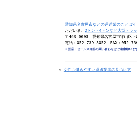
愛知県名古屋市などの運送業のことは守
ただいま、
2トン・4トンなど大型トラ
〒463-0003 愛知県名古屋市守山区下
電話：052-739-3052 FAX：052-73
※営業・セールス目的の問い合わせはご遠慮願いま
«
女性も働きやすい運送業者の見つけ方