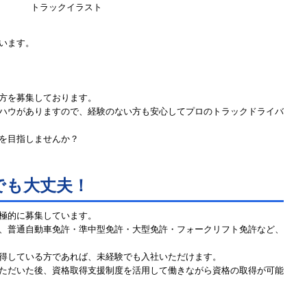
います。
方を募集しております。
ハウがありますので、経験のない方も安心してプロのトラックドライバ
を目指しませんか？
でも大丈夫！
極的に募集しています。
、普通自動車免許・準中型免許・大型免許・フォークリフト免許など、
得している方であれば、未経験でも入社いただけます。
ただいた後、資格取得支援制度を活用して働きながら資格の取得が可能