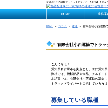
有限会社小西運輸でトラックドライバーを目指しませんか
HOME
業務案
HOME
»
コラム
»
運送
» 有限会社小西運輸
有限会社小西運輸でトラッ
こんにちは！
愛知県名古屋市を拠点とし、主に愛知県
弊社では、機械部品や食品、チルド・ド
本記事では、有限会社小西運輸の募集し
トラックドライバーを目指している方は
募集している職種