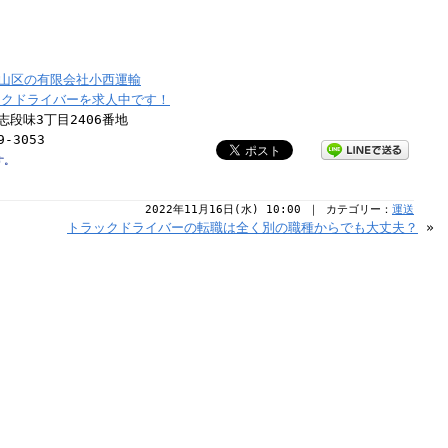
山区の有限会社小西運輸
ックドライバーを求人中です！
志段味3丁目2406番地
9-3053
す。
2022年11月16日(水) 10:00 ｜ カテゴリー：
運送
トラックドライバーの転職は全く別の職種からでも大丈夫？
»