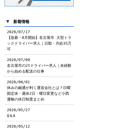
▼
新着情報
2026/07/17
【急募・8月開始】名古屋市 大型トラ
ックドライバー求人｜日勤・月給35万
可
2026/07/09
名古屋市の2tドライバー求人｜未経験
から始める配送の仕事
2026/06/01
休みの融通が利く運送会社とは？日曜
固定休・週休2日・曜日変更など小西
運輸の休日制度まとめ
2026/05/27
Q＆A
2026/05/12