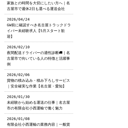
家族との時間を大切にしたい方へ｜名
古屋市で週休2日も選べる運送会社
2026/04/24
GW前に確認すべき名古屋トラックドラ
イバー未経験求人【5月スタート歓
迎】
2026/02/10
夜間配送ドライバーの適性診断🚚｜名
古屋市で向いている人の特徴と活躍事
例
2026/02/06
貨物の積み込み・積み下ろしサービス
｜安全確実な作業【名古屋・愛知】
2026/01/30
未経験から始める運送の仕事｜名古屋
市の有限会社小西運輸で働く魅力
2026/01/08
有限会社小西運輸の業務内容｜一般貨