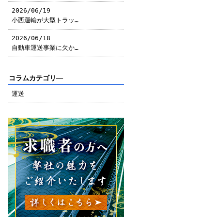
2026/06/19
小西運輸が大型トラッ…
2026/06/18
自動車運送事業に欠か…
コラムカテゴリ―
運送