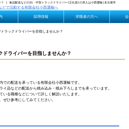
？ | 食品配送などの2t・中型トラックドライバー(正社員)の求人は小西運輸|名古屋市
内
採用情報
求職者の方へ
会
Q&A
でトラックドライバーを目指しませんか？
クドライバーを目指しませんか？
内での配送を承っている有限会社小西運輸です。
ライ品などの配送から積み込み・積み下ろしまでを承っています。
ている職種などについて詳しく解説いたします。
、ぜひ参考にしてみてください。