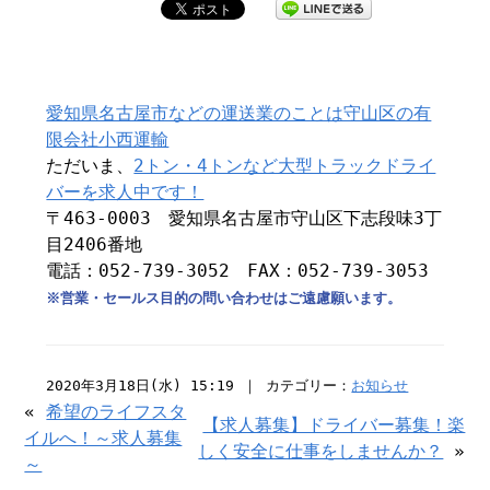
愛知県名古屋市などの運送業のことは守山区の有
限会社小西運輸
ただいま、
2トン・4トンなど大型トラックドライ
バーを求人中です！
〒463-0003 愛知県名古屋市守山区下志段味3丁
目2406番地
電話：052-739-3052 FAX：052-739-3053
※営業・セールス目的の問い合わせはご遠慮願います。
2020年3月18日(水) 15:19 ｜ カテゴリー：
お知らせ
«
希望のライフスタ
【求人募集】ドライバー募集！楽
イルへ！～求人募集
しく安全に仕事をしませんか？
»
～