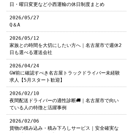
日・曜日変更など小西運輸の休日制度まとめ
2026/05/27
Q＆A
2026/05/12
家族との時間を大切にしたい方へ｜名古屋市で週休2
日も選べる運送会社
2026/04/24
GW前に確認すべき名古屋トラックドライバー未経験
求人【5月スタート歓迎】
2026/02/10
夜間配送ドライバーの適性診断🚚｜名古屋市で向い
ている人の特徴と活躍事例
2026/02/06
貨物の積み込み・積み下ろしサービス｜安全確実な